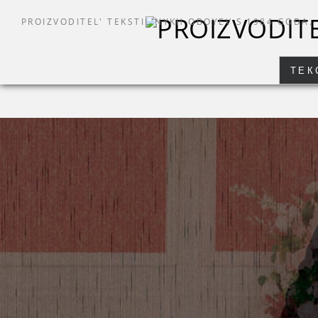
PROIZVODITEL' TEKSTIL'NYKH OBOYEV S 1984 GODA.
ТЕК