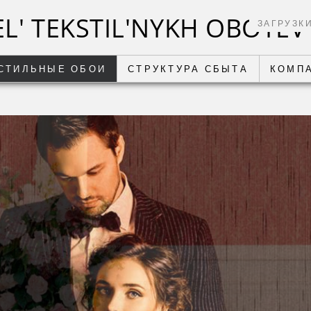
ЗАГРУЗК
СТИЛЬНЫЕ ОБОИ
СТРУКТУРА СБЫТА
КОМП