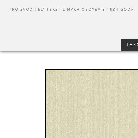
PROIZVODITEL' TEKSTIL'NYKH OBOYEV S 1984 GODA.
ТЕК