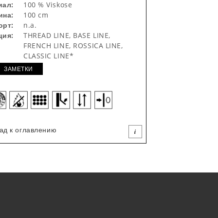
иал:
100 % Viskose
ина:
100 cm
орт:
n.a.
ция:
THREAD LINE, BASE LINE,
FRENCH LINE, ROSSICA LINE,
CLASSIC LINE*
ЗАМЕТКИ
ад к оглавлению
i