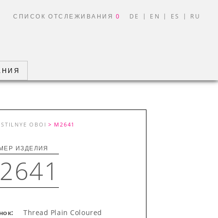
|
|
|
И
СПИСОК ОТСЛЕЖИВАНИЯ
0
DE
EN
ES
RU
АНИЯ
KSTILNYE OBOI
> M2641
МЕР ИЗДЕЛИЯ
2641
нок:
Thread Plain Coloured