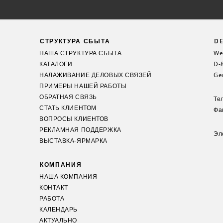
СТРУКТУРА СБЫТА
DE
НАША СТРУКТУРА СБЫТА
Wei
КАТАЛОГИ
D-
НАЛАЖИВАНИЕ ДЕЛОВЫХ СВЯЗЕЙ
Ge
ПРИМЕРЫ НАШЕЙ РАБОТЫ
ОБРАТНАЯ СВЯЗЬ
Те
СТАТЬ КЛИЕНТОМ
Фак
ВОПРОСЫ КЛИЕНТОВ
РЕКЛАМНАЯ ПОДДЕРЖКА
Эл
ВЫСТАВКА-ЯРМАРКА
КОМПАНИЯ
НАША КОМПАНИЯ
КОНТАКТ
РАБОТА
КАЛЕНДАРЬ
АКТУАЛЬНО