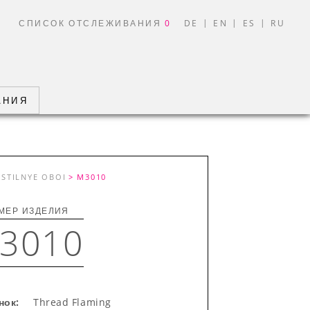
|
|
|
И
СПИСОК ОТСЛЕЖИВАНИЯ
0
DE
EN
ES
RU
АНИЯ
KSTILNYE OBOI
> M3010
МЕР ИЗДЕЛИЯ
3010
нок:
Thread Flaming