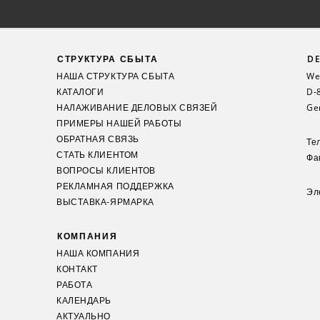
СТРУКТУРА СБЫТА
DE
НАША СТРУКТУРА СБЫТА
Wei
КАТАЛОГИ
D-
НАЛАЖИВАНИЕ ДЕЛОВЫХ СВЯЗЕЙ
Ge
ПРИМЕРЫ НАШЕЙ РАБОТЫ
ОБРАТНАЯ СВЯЗЬ
Те
СТАТЬ КЛИЕНТОМ
Фак
ВОПРОСЫ КЛИЕНТОВ
РЕКЛАМНАЯ ПОДДЕРЖКА
Эл
ВЫСТАВКА-ЯРМАРКА
КОМПАНИЯ
НАША КОМПАНИЯ
КОНТАКТ
РАБОТА
КАЛЕНДАРЬ
АКТУАЛЬНО