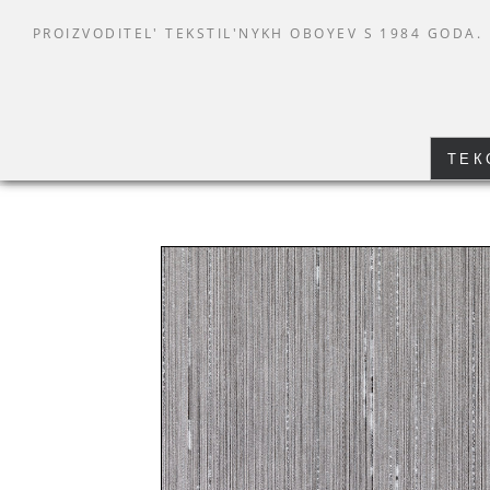
PROIZVODITEL' TEKSTIL'NYKH OBOYEV S 1984 GODA.
ТЕК