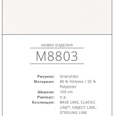
НОМЕР ИЗДЕЛИЯ
M8803
Рисунок:
Granulato
Материал:
80 % Viskose / 20 %
Polyester
Ширина:
100 cm
Раппорт:
n.a.
Коллекция:
BASE LINE, CLASSIC
LINE*, OBJECT LINE,
STERLING LINE