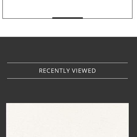
ЗАМЕТКИ
< Назад к оглавлению
i
RECENTLY VIEWED