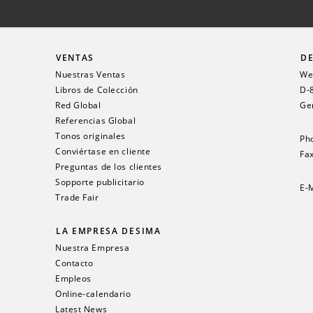
VENTAS
DE
Nuestras Ventas
Wei
Libros de Colección
D-
Red Global
Ge
Referencias Global
Tonos originales
Ph
Conviértase en cliente
Fax
Preguntas de los clientes
Sopporte publicitario
E-
Trade Fair
LA EMPRESA DESIMA
Nuestra Empresa
Contacto
Empleos
Online-calendario
Latest News