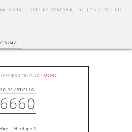
|
|
|
WNLOADS
LISTA DE DESEOS
0
DE
EN
ES
RU
DESIMA
 PINTADOS TEXTILES
> M6660
RO DE ARTICULO
6660
eño:
Heritage 2