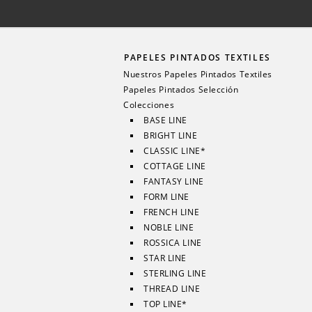
PAPELES PINTADOS TEXTILES
Nuestros Papeles Pintados Textiles
Papeles Pintados Selección
Colecciones
BASE LINE
BRIGHT LINE
CLASSIC LINE*
COTTAGE LINE
FANTASY LINE
FORM LINE
FRENCH LINE
NOBLE LINE
ROSSICA LINE
STAR LINE
STERLING LINE
THREAD LINE
TOP LINE*